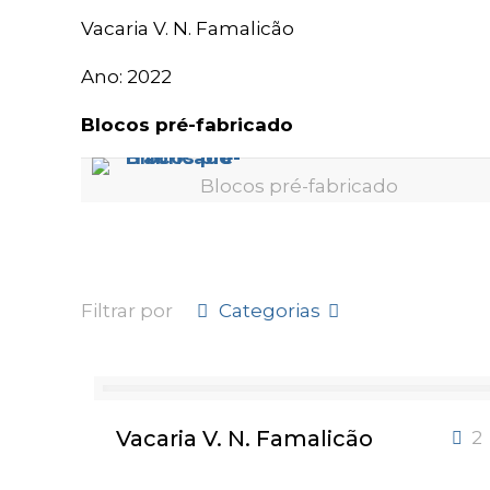
Vacaria V. N. Famalicão
Ano: 2022
Blocos pré-fabricado
Blocos pré-fabricado
Filtrar por
Categorias
Vacaria V. N. Famalicão
2