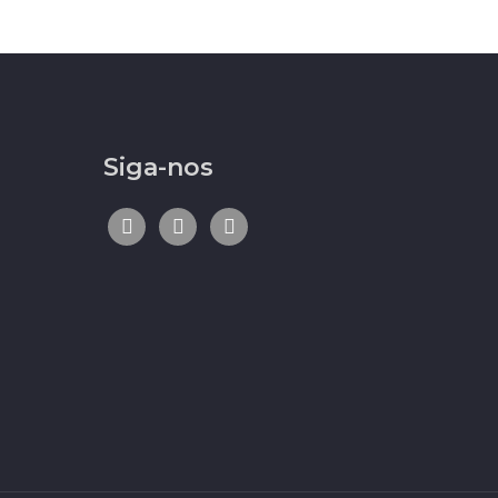
Siga-nos
facebook
linkedin
instagram