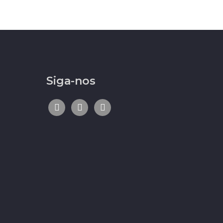
Siga-nos
facebook
linkedin
instagram