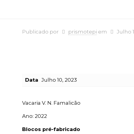
Publicado por
prismotepi
em
Julho 
Data
Julho 10, 2023
Vacaria V. N. Famalicão
Ano: 2022
Blocos pré-fabricado