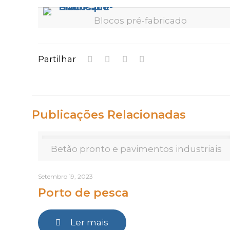
Blocos pré-fabricado
Partilhar
Publicações Relacionadas
Betão pronto e pavimentos industriais
Setembro 19, 2023
Porto de pesca
Ler mais