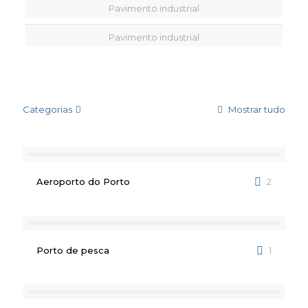
Pavimento industrial
Pavimento industrial
Categorias
Mostrar tudo
Aeroporto do Porto
2
Porto de pesca
1