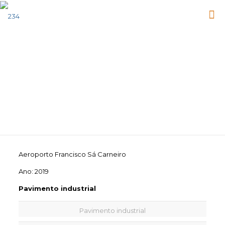
Pavimentos
Aeroporto Francisco Sá Carneiro
Ano: 2019
Pavimento industrial
Pavimento industrial